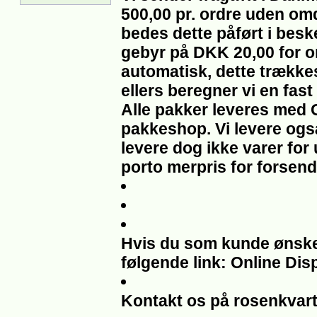
500,00 pr. ordre uden om
bedes dette påført i beske
gebyr på DKK 20,00 for om
automatisk, dette trække
ellers beregner vi en fast
Alle pakker leveres med 
pakkeshop. Vi levere også
levere dog ikke varer for
porto merpris for forsend
Hvis du som kunde ønsker 
følgende link: Online Dis
Kontakt os på rosenkvar