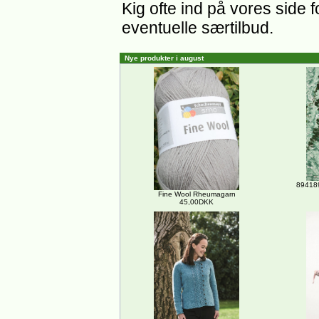
Kig ofte ind på vores side 
eventuelle særtilbud.
Nye produkter i august
894189
Fine Wool Rheumagarn
45,00DKK