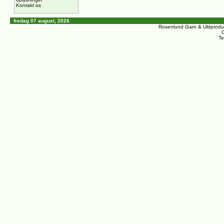
Kontakt os
fredag 07 august, 2026
Rosenlund Garn & Uldprodu
C
Te