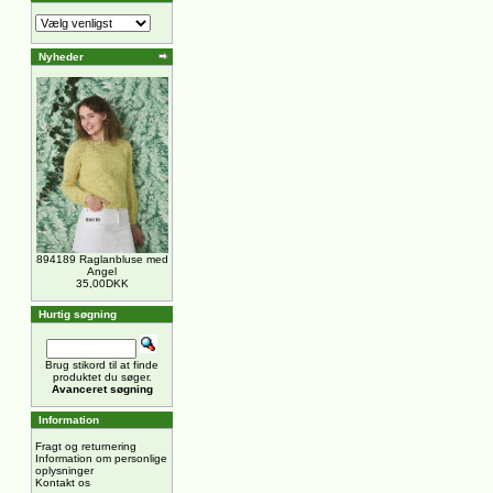
Nyheder
894189 Raglanbluse med
Angel
35,00DKK
Hurtig søgning
Brug stikord til at finde
produktet du søger.
Avanceret søgning
Information
Fragt og returnering
Information om personlige
oplysninger
Kontakt os