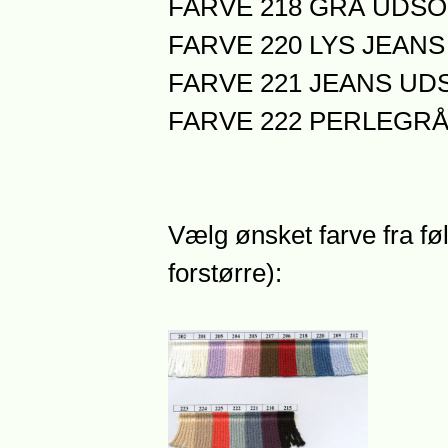
FARVE 218 GRÅ UDS
FARVE 220 LYS JEAN
FARVE 221 JEANS UD
FARVE 222 PERLEGRÅ 
Vælg ønsket farve fra føl
forstørre):