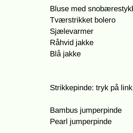
Bluse med snobærestyk
Tværstrikket bolero
Sjælevarmer
Råhvid jakke
Blå jakke
Strikkepinde: tryk på lin
Bambus jumperpinde
Pearl jumperpinde