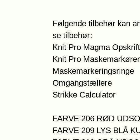
Følgende tilbehør kan an
se tilbehør:
Knit Pro Magma Opskrift
Knit Pro Maskemarkører
Maskemarkeringsringe
Omgangstællere
Strikke Calculator
FARVE 206 RØD UDS
FARVE 209 LYS BLÅ KU