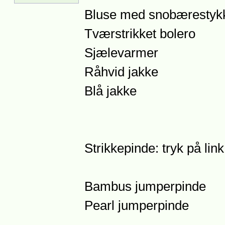
Bluse med snobærestyk
Tværstrikket bolero
Sjælevarmer
Råhvid jakke
Blå jakke
Strikkepinde: tryk på lin
Bambus jumperpinde
Pearl jumperpinde