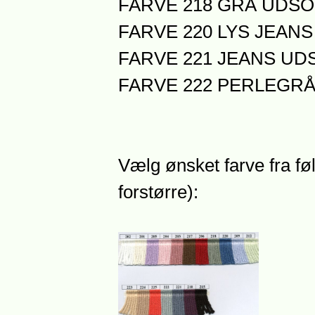
FARVE 218 GRÅ UDS
FARVE 220 LYS JEAN
FARVE 221 JEANS UD
FARVE 222 PERLEGRÅ 
Vælg ønsket farve fra føl
forstørre):