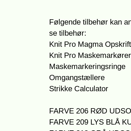
Følgende tilbehør kan an
se tilbehør:
Knit Pro Magma Opskrift
Knit Pro Maskemarkører
Maskemarkeringsringe
Omgangstællere
Strikke Calculator
FARVE 206 RØD UDS
FARVE 209 LYS BLÅ KU