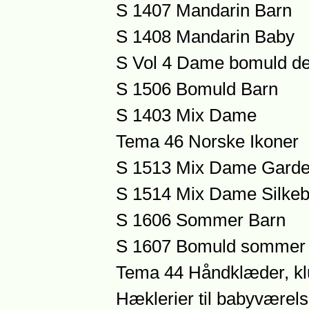
S 1407 Mandarin Barn
S 1408 Mandarin Baby
S Vol 4 Dame bomuld des
S 1506 Bomuld Barn
S 1403 Mix Dame
Tema 46 Norske Ikoner
S 1513 Mix Dame Garder
S 1514 Mix Dame Silkebl
S 1606 Sommer Barn
S 1607 Bomuld sommer k
Tema 44 Håndklæder, klu
Hæklerier til babyværels