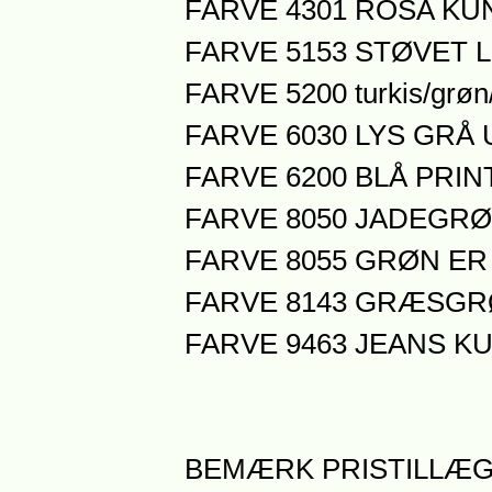
FARVE 4301 ROSA KUN
FARVE 5153 STØVET LI
FARVE 5200 turkis/grøn/l
FARVE 6030 LYS GRÅ
FARVE 6200 BLÅ PRI
FARVE 8050 JADEGRØN
FARVE 8055 GRØN E
FARVE 8143 GRÆSGR
FARVE 9463 JEANS KU
BEMÆRK PRISTILLÆG