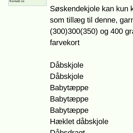
Kontakt os
Søskendekjole kan kun
som tillæg til denne, garn
(300)300(350) og 400 gra
farvekort
Dåbskjole
Dåbskjole
Babytæppe
Babytæppe
Babytæppe
Hæklet dåbskjole
Dåbsdragt