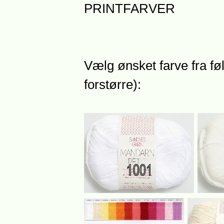
PRINTFARVER
Vælg ønsket farve fra føl
forstørre):