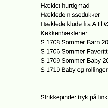
Hæklet hurtigmad
Hæklede nissedukker
Hæklede klude fra A til 
Køkkenhæklerier
S 1708 Sommer Barn 2
S 1706 Sommer Favoritt
S 1709 Sommer Baby 2
S 1719 Baby og rollinge
Strikkepinde: tryk på lin