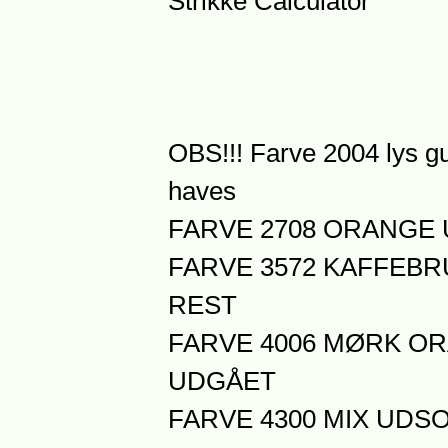
Strikke Calculator
OBS!!! Farve 2004 lys g
haves
FARVE 2708 ORANGE
FARVE 3572 KAFFEBRU
REST
FARVE 4006 MØRK O
UDGÅET
FARVE 4300 MIX UDS