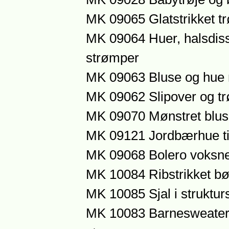
MK 09065 Glatstrikket t
MK 09064 Huer, halsdiss
strømper
MK 09063 Bluse og hue 
MK 09062 Slipover og t
MK 09070 Mønstret blus
MK 09121 Jordbærhue til 
MK 09068 Bolero voksn
MK 10084 Ribstrikket bø
MK 10085 Sjal i strukturs
MK 10083 Barnesweater, 