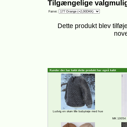
Tilgængelige valgmuli
Farve:
Dette produkt blev tilføj
nove
Kunder der har købt dette produkt har også købt
Ludvig en skøn lille babytrøje med hue
MK 10054 S