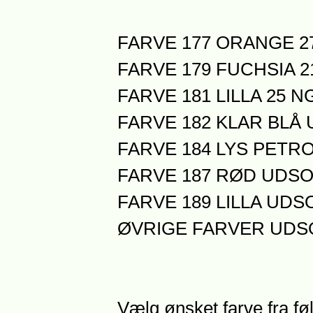
FARVE 177 ORANGE 27
FARVE 179 FUCHSIA 21
FARVE 181 LILLA 25 N
FARVE 182 KLAR BLÅ
FARVE 184 LYS PETR
FARVE 187 RØD UDS
FARVE 189 LILLA UDS
ØVRIGE FARVER UDS
Vælg ønsket farve fra føl