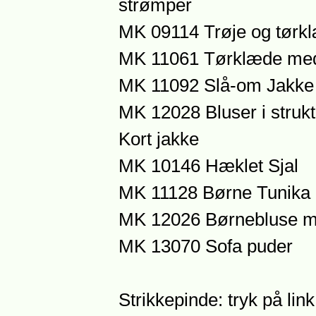
strømper
MK 09114 Trøje og tørk
MK 11061 Tørklæde med
MK 11092 Slå-om Jakke
MK 12028 Bluser i struk
Kort jakke
MK 10146 Hæklet Sjal
MK 11128 Børne Tunika 
MK 12026 Børnebluse me
MK 13070 Sofa puder
Strikkepinde: tryk på lin