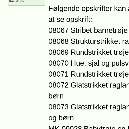
Kontakt os
Følgende opskrifter kan 
at se opskrift:
08067 Stribet barnetrøje
08068 Strukturstrikket r
08069 Rundstrikket trøj
08070 Hue, sjal og pul
08071 Rundstrikket trøj
08072 Glatstrikket raglan
børn
08073 Glatstrikket raglan
og børn
MK 09028 Babytrøje og 