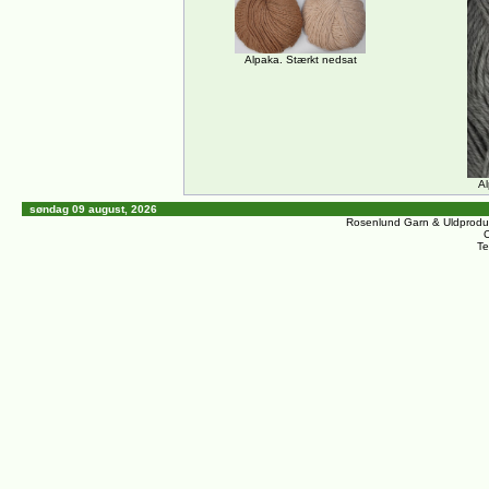
Alpaka. Stærkt nedsat
A
søndag 09 august, 2026
Rosenlund Garn & Uldprodu
C
Te