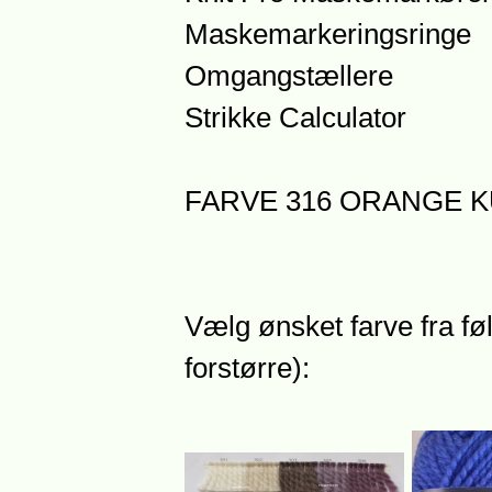
Maskemarkeringsringe
Omgangstællere
Strikke Calculator
FARVE 316 ORANGE KU
Vælg ønsket farve fra føl
forstørre):