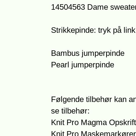
14504563 Dame sweater
Strikkepinde: tryk på lin
Bambus jumperpinde
Pearl jumperpinde
Følgende tilbehør kan an
se tilbehør:
Knit Pro Magma Opskrift
Knit Pro Maskemarkører