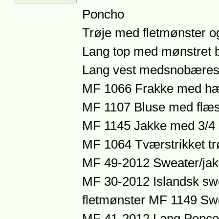
Poncho
Trøje med fletmønster o
Lang top med mønstret 
Lang vest medsnobæres
MF 1066 Frakke med hæt
MF 1107 Bluse med flæ
MF 1145 Jakke med 3/4
MF 1064 Tværstrikket tr
MF 49-2012 Sweater/ja
MF 30-2012 Islandsk swe
fletmønster
MF 1149 Swe
MF 41-2012 Lang Ponco