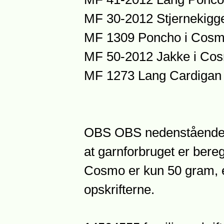
MF 30-2012 Stjernekigge
MF 1309 Poncho i Cos
MF 50-2012 Jakke i Co
MF 1273 Lang Cardigan
OBS OBS nedenstående 
at garnforbruget er bere
Cosmo er kun 50 gram, e
opskrifterne.