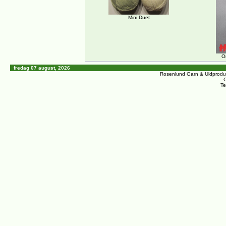
Mini Duet
O
fredag 07 august, 2026
Rosenlund Garn & Uldprodu
C
Te