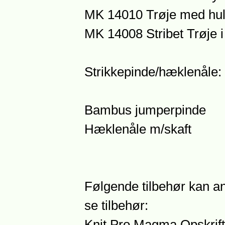
MK 14010 Trøje med hul
MK 14008 Stribet Trøje 
Strikkepinde/hæklenåle: 
Bambus jumperpinde
Hæklenåle m/skaft
Følgende tilbehør kan an
se tilbehør:
Knit Pro Magma Opskrift