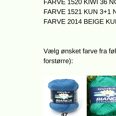
FARVE 1520 KIWI 36 N
FARVE 1521 KUN 3+1 N
FARVE 2014 BEIGE KUN
Vælg ønsket farve fra føl
forstørre):