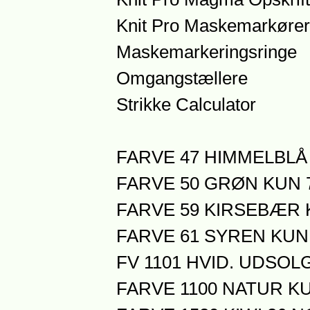
Knit Pro Maskemarkører
Maskemarkeringsringe
Omgangstællere
Strikke Calculator
FARVE 47 HIMMELBLÅ 
FARVE 50 GRØN KUN 7
FARVE 59 KIRSEBÆR K
FARVE 61 SYREN KUN 
FV 1101 HVID. UDSOL
FARVE 1100 NATUR KU