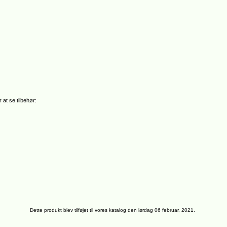
 at se tilbehør:
Dette produkt blev tilføjet til vores katalog den lørdag 06 februar, 2021.