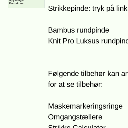
oplysninger
Kontakt os
Strikkepinde: tryk på lin
Bambus rundpinde
Knit Pro Luksus rundpin
Følgende tilbehør kan anb
for at se tilbehør:
Maskemarkeringsringe
Omgangstællere
Strikke Calculator