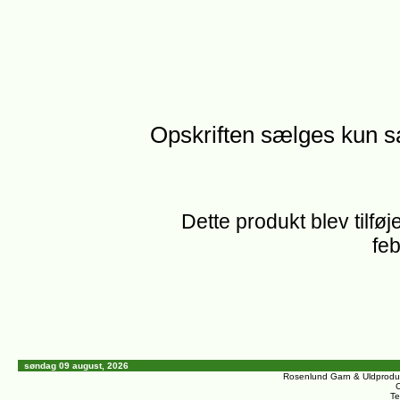
Opskriften sælges kun 
Dette produkt blev tilføj
feb
søndag 09 august, 2026
Rosenlund Garn & Uldprodu
C
Te