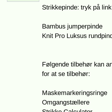
Strikkepinde: tryk på lin
Bambus jumperpinde
Knit Pro Luksus rundpin
Følgende tilbehør kan anb
for at se tilbehør:
Maskemarkeringsringe
Omgangstællere
Strikke Calculator