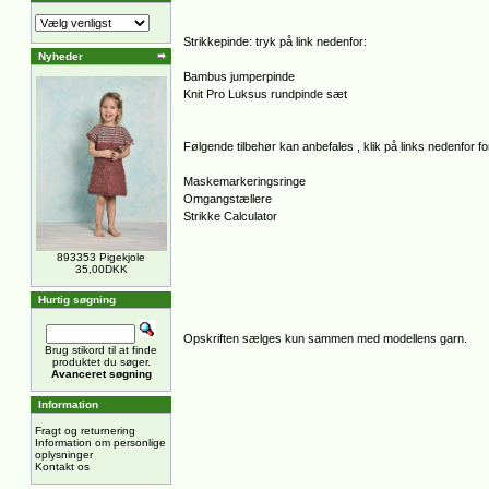
Strikkepinde: tryk på link nedenfor:
Nyheder
Bambus jumperpinde
Knit Pro Luksus rundpinde sæt
Følgende tilbehør kan anbefales , klik på links nedenfor for
Maskemarkeringsringe
Omgangstællere
Strikke Calculator
893353 Pigekjole
35,00DKK
Hurtig søgning
Opskriften sælges kun sammen med modellens garn.
Brug stikord til at finde
produktet du søger.
Avanceret søgning
Information
Fragt og returnering
Information om personlige
oplysninger
Kontakt os