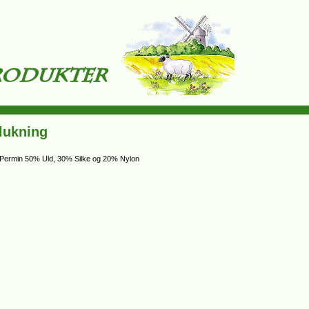
lukning
y Permin 50% Uld, 30% Silke og 20% Nylon