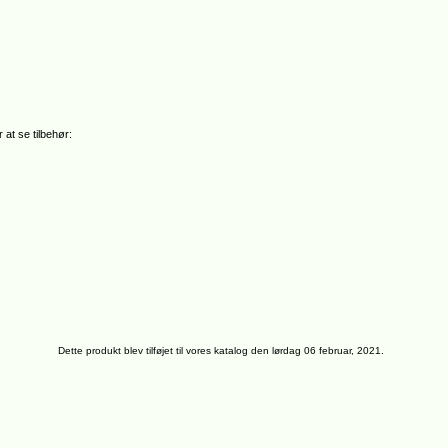
 at se tilbehør:
Dette produkt blev tilføjet til vores katalog den lørdag 06 februar, 2021.