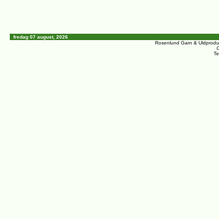
fredag 07 august, 2026
Rosenlund Garn & Uldprodu
C
Te