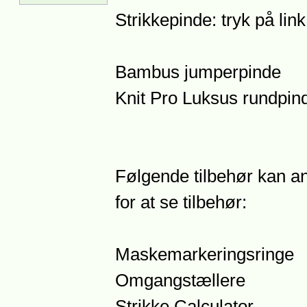
Strikkepinde: tryk på lin
Bambus jumperpinde
Knit Pro Luksus rundpin
Følgende tilbehør kan anb
for at se tilbehør:
Maskemarkeringsringe
Omgangstællere
Strikke Calculator