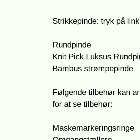
Strikkepinde: tryk på lin
Rundpinde
Knit Pick Luksus Rundp
Bambus strømpepinde
Følgende tilbehør kan anb
for at se tilbehør:
Maskemarkeringsringe
Omgangstællere