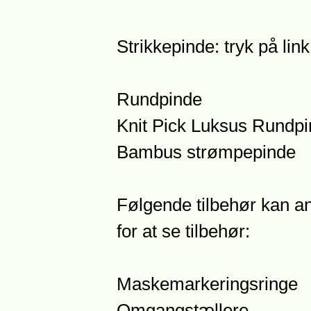
Strikkepinde: tryk på lin
Rundpinde
Knit Pick Luksus Rundp
Bambus strømpepinde
Følgende tilbehør kan anb
for at se tilbehør:
Maskemarkeringsringe
Omgangstællere