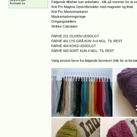
Følgende tilbehør kan anbefales , klik på nummer for at se
Kontakt os
Knit Pro Magma Opskriftsholder med magneter og linial
Knit Pro Maskemarkører
Maskemarkeringsringe
Omgangstællere
Strikke Calculator
FARVE 221 OLIVEN UDSOLGT
FARVE 401 LYS GRÅ KUN 3+4 NGL. TIL REST
FARVE 404 KOKS UDSOLGT
FARVE 500 SORT KUN 4 NGL. TIL REST
Vælg ønsket farve fra følgende farvekort (klik for at forstø