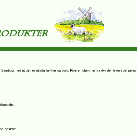
 Samtidig med at den er utrolig lækker og blød. Fiberen stammer fra dyr der lever i det peruv
ikkepinde:
se opskrift: