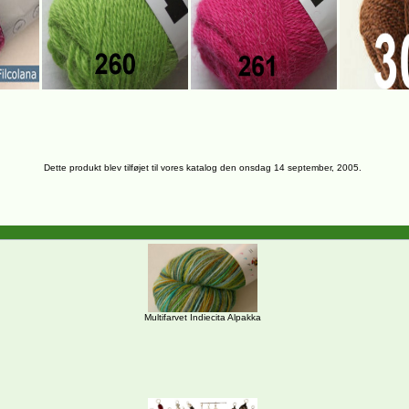
Dette produkt blev tilføjet til vores katalog den onsdag 14 september, 2005.
Multifarvet Indiecita Alpakka