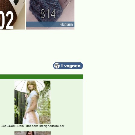
14504408 Stola i dobbelte kærlighedsknuder