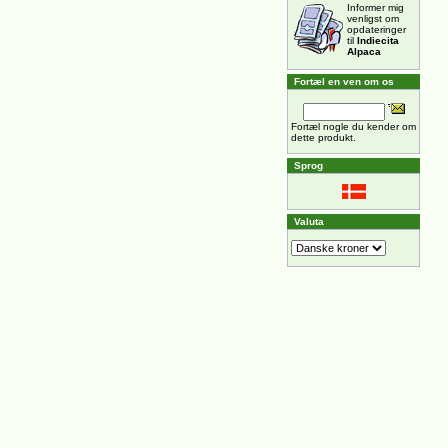
Informer mig
venligst om
opdateringer
til
Indiecita
Alpaca
Fortæl en ven om os
Fortæl nogle du kender om
dette produkt.
Sprog
Valuta