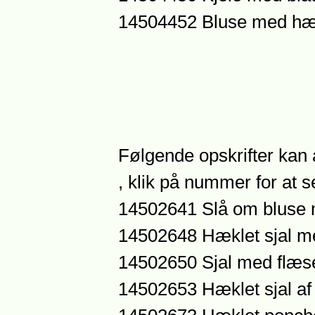
14504452 Bluse med hæ
Følgende opskrifter kan a
, klik på nummer for at se
14502641 Slå om bluse 
14502648 Hæklet sjal m
14502650 Sjal med flæs
14502653 Hæklet sjal af