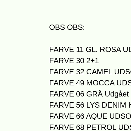
OBS OBS:
FARVE 11 GL. ROSA 
FARVE 30 2+1
FARVE 32 CAMEL UD
FARVE 49 MOCCA UD
FARVE 06 GRÅ Udgået 
FARVE 56 LYS DENIM 
FARVE 66 AQUE UDS
FARVE 68 PETROL U