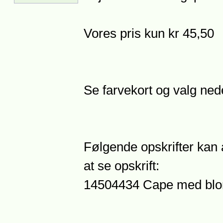
Vores pris kun kr 45,50
Se farvekort og valg ned
Følgende opskrifter kan 
at se opskrift:
14504434 Cape med blo