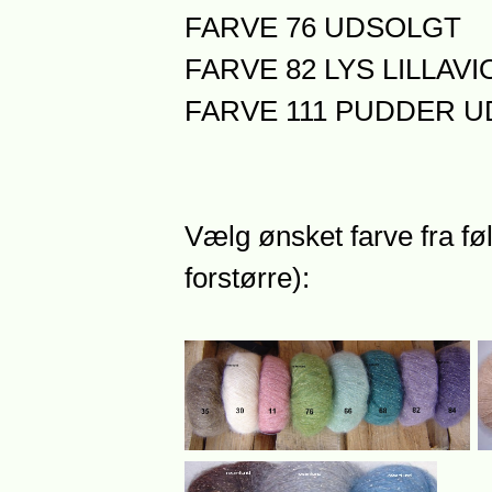
FARVE 76 UDSOLGT
FARVE 82 LYS LILLAVI
FARVE 111 PUDDER 
Vælg ønsket farve fra føl
forstørre):