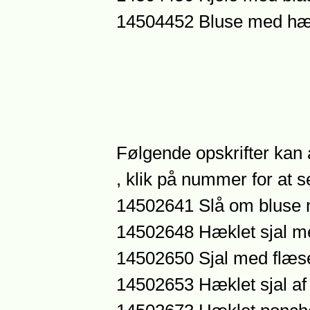
14504452 Bluse med hæ
Følgende opskrifter kan a
, klik på nummer for at se
14502641 Slå om bluse 
14502648 Hæklet sjal m
14502650 Sjal med flæs
14502653 Hæklet sjal af