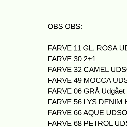
OBS OBS:
FARVE 11 GL. ROSA 
FARVE 30 2+1
FARVE 32 CAMEL UD
FARVE 49 MOCCA UD
FARVE 06 GRÅ Udgået 
FARVE 56 LYS DENIM 
FARVE 66 AQUE UDS
FARVE 68 PETROL U