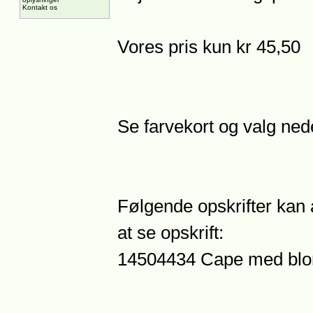
Kontakt os
Vores pris kun kr 45,50
Se farvekort og valg ned
Følgende opskrifter kan 
at se opskrift:
14504434 Cape med blo