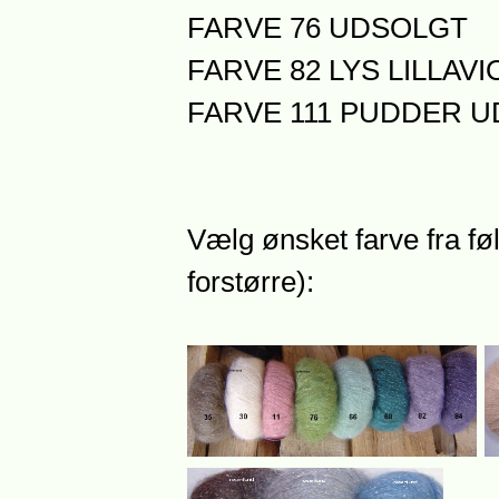
FARVE 76 UDSOLGT
FARVE 82 LYS LILLAVI
FARVE 111 PUDDER 
Vælg ønsket farve fra føl
forstørre):