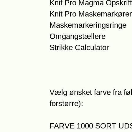
Knit Pro Magma Opskrift
Knit Pro Maskemarkører
Maskemarkeringsringe
Omgangstællere
Strikke Calculator
Vælg ønsket farve fra føl
forstørre):
FARVE 1000 SORT U