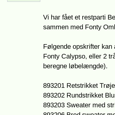
Vi har fået et restparti 
sammen med Fonty Ombel
Følgende opskrifter kan 
Fonty Calypso, eller 2 t
beregne løbelængde).
893201 Retstrikket Trøje
893202 Rundstrikket Bl
893203 Sweater med stri
893206 Bred sweater me