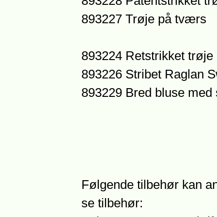
893228 Patentstrikket tr
893227 Trøje på tværs
893224 Retstrikket trøje
893226 Stribet Raglan 
893229 Bred bluse med s
Følgende tilbehør kan an
se tilbehør: