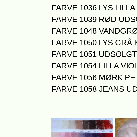
FARVE 1036 LYS LILLA 
FARVE 1039 RØD UD
FARVE 1048 VANDGR
FARVE 1050 LYS GRÅ 
FARVE 1051 UDSOLGT
FARVE 1054 LILLA VI
FARVE 1056 MØRK P
FARVE 1058 JEANS U