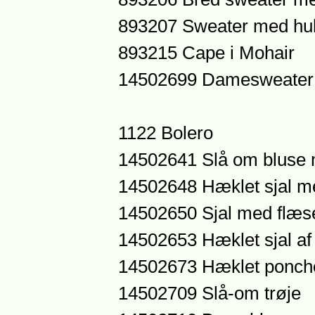
893207 Sweater med hul
893215 Cape i Mohair
14502699 Damesweater
1122 Bolero
14502641 Slå om bluse
14502648 Hæklet sjal m
14502650 Sjal med flæs
14502653 Hæklet sjal af
14502673 Hæklet ponch
14502709 Slå-om trøje