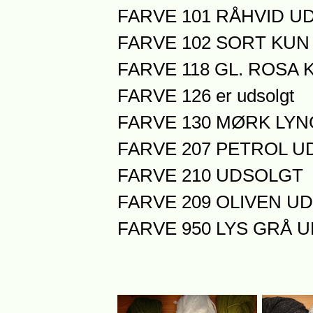
FARVE 101 RÅHVID U
FARVE 102 SORT KUN 
FARVE 118 GL. ROSA K
FARVE 126 er udsolgt
FARVE 130 MØRK LY
FARVE 207 PETROL 
FARVE 210 UDSOLGT
FARVE 209 OLIVEN U
FARVE 950 LYS GRÅ 