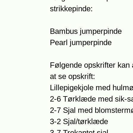
strikkepinde:
Bambus jumperpinde
Pearl jumperpinde
Følgende opskrifter kan 
at se opskrift:
Lillepigekjole med hulm
2-6 Tørklæde med sik-s
2-7 Sjal med blomsterm
3-2 Sjal/tørklæde
3-7 Trekantet sjal