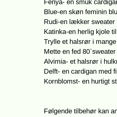
Fenya- en smuk cardiga
Blue-en skøn feminin bl
Rudi-en lækker sweater t
Katinka-en herlig kjole ti
Trylle et halsrør i mange
Mette en fed 80`sweater
Alvimia- et halsrør i hu
Delft- en cardigan med f
Kornblomst- en hurtigt s
Følgende tilbehør kan an