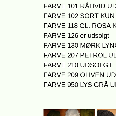
FARVE 101 RÅHVID U
FARVE 102 SORT KUN 
FARVE 118 GL. ROSA K
FARVE 126 er udsolgt
FARVE 130 MØRK LY
FARVE 207 PETROL 
FARVE 210 UDSOLGT
FARVE 209 OLIVEN U
FARVE 950 LYS GRÅ 