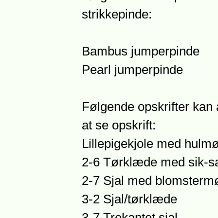
strikkepinde:
Bambus jumperpinde
Pearl jumperpinde
Følgende opskrifter kan 
at se opskrift:
Lillepigekjole med hulm
2-6 Tørklæde med sik-s
2-7 Sjal med blomsterm
3-2 Sjal/tørklæde
3-7 Trekantet sjal