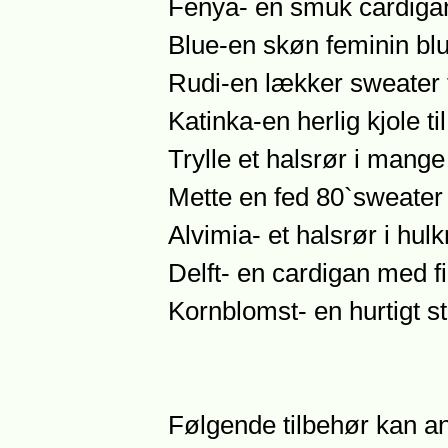
Fenya- en smuk cardiga
Blue-en skøn feminin bl
Rudi-en lækker sweater t
Katinka-en herlig kjole ti
Trylle et halsrør i mange
Mette en fed 80`sweater
Alvimia- et halsrør i hu
Delft- en cardigan med f
Kornblomst- en hurtigt s
Følgende tilbehør kan an