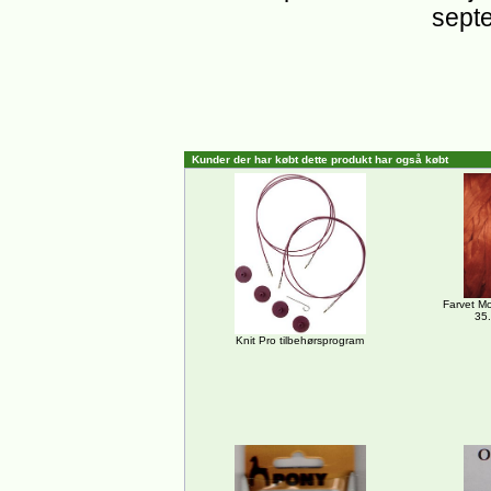
sept
Kunder der har købt dette produkt har også købt
Farvet Mo
35.
Knit Pro tilbehørsprogram