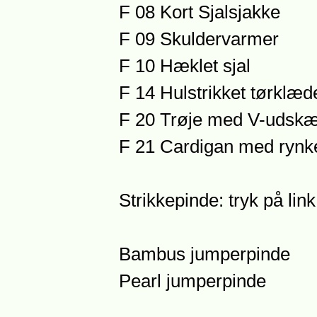
F 08 Kort Sjalsjakke
F 09 Skuldervarmer
F 10 Hæklet sjal
F 14 Hulstrikket tørklæd
F 20 Trøje med V-udskæ
F 21 Cardigan med rynk
Strikkepinde: tryk på lin
Bambus jumperpinde
Pearl jumperpinde