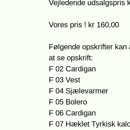
Vejledende udsalgspris 
Vores pris ! kr 160,00
Følgende opskrifter kan 
at se opskrift:
F 02 Cardigan
F 03 Vest
F 04 Sjælevarmer
F 05 Bolero
F 06 Cardigan
F 07 Hæklet Tyrkisk kal