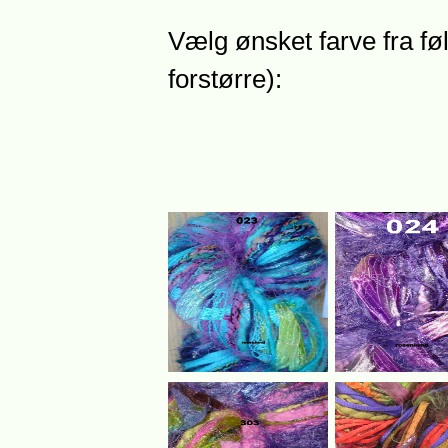
Vælg ønsket farve fra føl
forstørre):