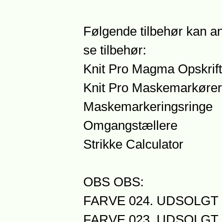
Følgende tilbehør kan an
se tilbehør:
Knit Pro Magma Opskrift
Knit Pro Maskemarkører
Maskemarkeringsringe
Omgangstællere
Strikke Calculator
OBS OBS:
FARVE 024. UDSOLGT
FARVE 023. UDSOLGT