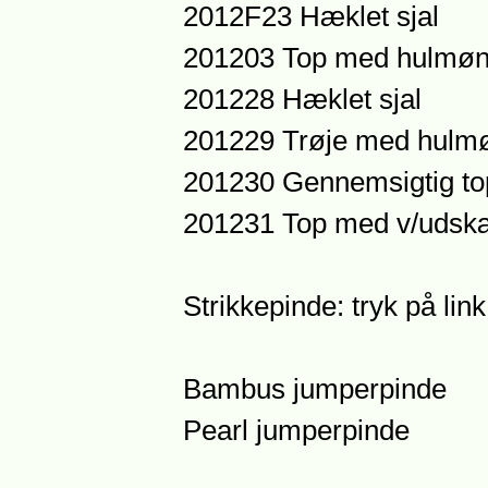
2012F23 Hæklet sjal
201203 Top med hulmøn
201228 Hæklet sjal
201229 Trøje med hulmø
201230 Gennemsigtig to
201231 Top med v/udskæ
Strikkepinde: tryk på lin
Bambus jumperpinde
Pearl jumperpinde