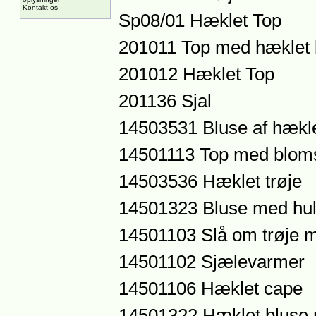
Kontakt os
Sp08/01 Hæklet Top
201011 Top med hæklet 
201012 Hæklet Top
201136 Sjal
14503531 Bluse af hækle
14501113 Top med blom
14503536 Hæklet trøje
14501323 Bluse med hu
14501103 Slå om trøje
14501102 Sjælevarmer
14501106 Hæklet cape
14501322 Hæklet bluse