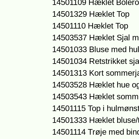
14501109 Hæklet Bolero
14501329 Hæklet Top
14501110 Hæklet Top
14503537 Hæklet Sjal m
14501033 Bluse med hu
14501034 Retstrikket sj
14501313 Kort sommerj
14503528 Hæklet hue og
14503543 Hæklet somme
14501115 Top i hulmøns
14501333 Hæklet bluse/
14501114 Trøje med bin