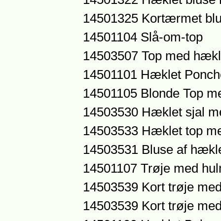
14501325 Kortærmet bl
14501104 Slå-om-top
14503507 Top med hækle
14501101 Hæklet Ponch
14501105 Blonde Top m
14503530 Hæklet sjal m
14503533 Hæklet top m
14503531 Bluse af hækle
14501107 Trøje med hu
14503539 Kort trøje me
14503539 Kort trøje med