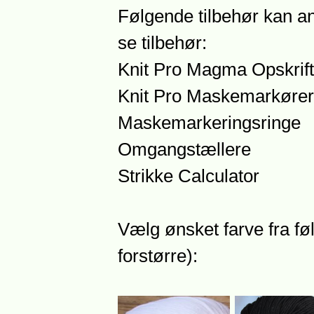
Følgende tilbehør kan an
se tilbehør:
Knit Pro Magma Opskrift
Knit Pro Maskemarkører
Maskemarkeringsringe
Omgangstællere
Strikke Calculator
Vælg ønsket farve fra føl
forstørre):