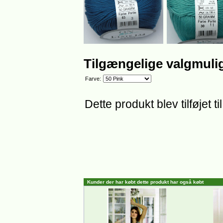
Tilgængelige valgmuli
Farve:
Dette produkt blev tilføjet 
Kunder der har købt dette produkt har også købt