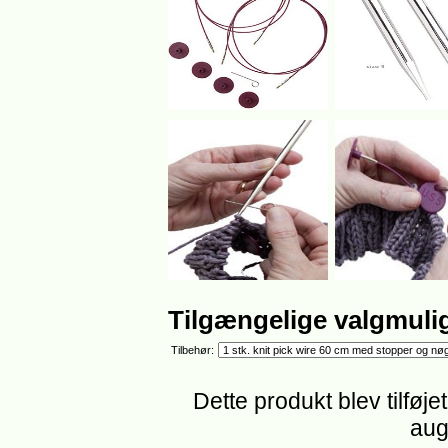
Tilgængelige valgmuli
Tilbehør:
Dette produkt blev tilføje
aug