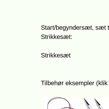
Start/begyndersæt, sæt ti
Strikkesæt:
Strikkesæt
Tilbehør eksempler (klik f