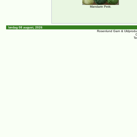
Mandarin Petit.
lørdag 08 august, 2026
Rosenlund Garn & Uldprodu
C
Te