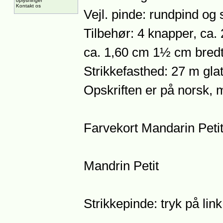
oplysninger
Kontakt os
Vejl. pinde: rundpind og
Tilbehør: 4 knapper, ca.
ca. 1,60 cm 1½ cm bredt
Strikkefasthed: 27 m glat
Opskriften er på norsk, 
Farvekort Mandarin Petit:
Mandrin Petit
Strikkepinde: tryk på lin