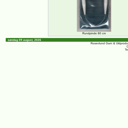
Rundpinde 80 cm
søndag 09 august, 2026
Rosenlund Garn & Uldprodu
C
Te