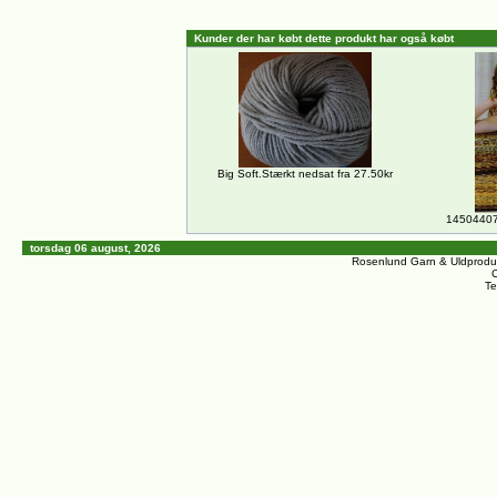
Kunder der har købt dette produkt har også købt
Big Soft.Stærkt nedsat fra 27.50kr
14504407
torsdag 06 august, 2026
Rosenlund Garn & Uldprodu
C
Te