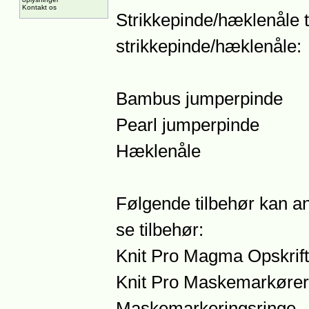
Kontakt os
Strikkepinde/hæklenåle ti
strikkepinde/hæklenåle:
Bambus jumperpinde
Pearl jumperpinde
Hæklenåle
Følgende tilbehør kan an
se tilbehør:
Knit Pro Magma Opskrift
Knit Pro Maskemarkører
Maskemarkeringsringe