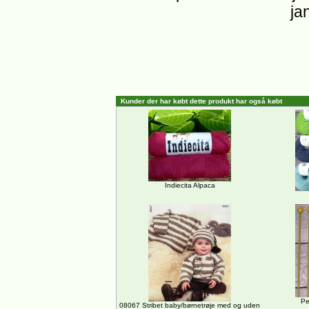
ja
Kunder der har købt dette produkt har også købt
Indiecita Alpaca
Pe
08067 Stribet baby/børnetrøje med og uden