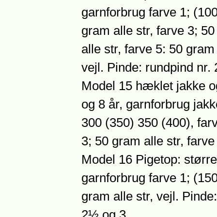
garnforbrug farve 1; (100
gram alle str, farve 3; 50
alle str, farve 5: 50 gram 
vejl. Pinde: rundpind nr
Model 15 hæklet jakke og
og 8 år, garnforbrug jakk
300 (350) 350 (400), farv
3; 50 gram alle str, farve
Model 16 Pigetop: størrel
garnforbrug farve 1; (150
gram alle str, vejl. Pind
2½ og 3