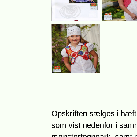
Opskriften sælges i hæfte
som vist nedenfor i sam
mønstertegneark, samt