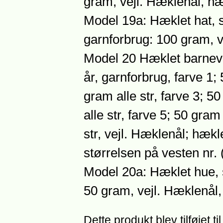
gram, vejl. Hæklenål, hæ
Model 19a: Hæklet hat, st
garnforbrug: 100 gram, v
Model 20 Hæklet barneves
år, garnforbrug, farve 1; 
gram alle str, farve 3; 50
alle str, farve 5; 50 gram
str, vejl. Hæklenål; hæk
størrelsen på vesten nr.
Model 20a: Hæklet hue, s
50 gram, vejl. Hæklenål
Dette produkt blev tilføjet 