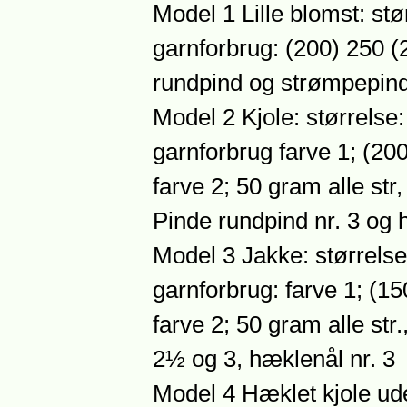
Model 1 Lille blomst: stør
garnforbrug: (200) 250 (
rundpind og strømpepind
Model 2 Kjole: størrelse: 
garnforbrug farve 1; (20
farve 2; 50 gram alle str, 
Pinde rundpind nr. 3 og 
Model 3 Jakke: størrelse:
garnforbrug: farve 1; (1
farve 2; 50 gram alle str.
2½ og 3, hæklenål nr. 3
Model 4 Hæklet kjole ude