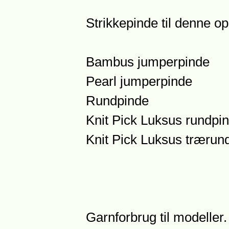
Strikkepinde til denne ops
Bambus jumperpinde
Pearl jumperpinde
Rundpinde
Knit Pick Luksus rundpi
Knit Pick Luksus trærun
Garnforbrug til modeller.