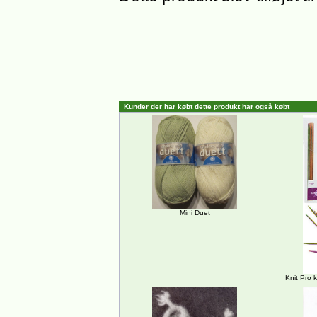
Kunder der har købt dette produkt har også købt
Mini Duet
Knit Pro 