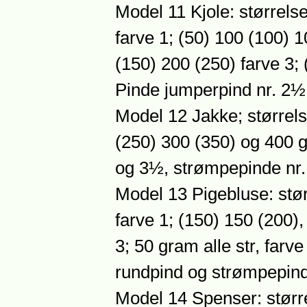
Model 11 Kjole: størrelse
farve 1; (50) 100 (100) 1
(150) 200 (250) farve 3; 
Pinde jumperpind nr. 2½
Model 12 Jakke; størrelse
(250) 300 (350) og 400 g
og 3½, strømpepinde nr
Model 13 Pigebluse: stør
farve 1; (150) 150 (200), 
3; 50 gram alle str, farve
rundpind og strømpepind
Model 14 Spenser: størrel