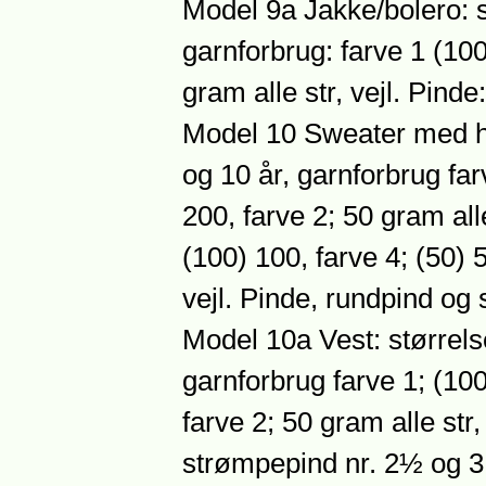
Model 9a Jakke/bolero: st
garnforbrug: farve 1 (100
gram alle str, vejl. Pinde
Model 10 Sweater med hæt
og 10 år, garnforbrug fa
200, farve 2; 50 gram alle
(100) 100, farve 4; (50)
vejl. Pinde, rundpind og
Model 10a Vest: størrelse
garnforbrug farve 1; (10
farve 2; 50 gram alle str,
strømpepind nr. 2½ og 3