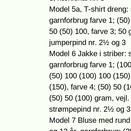
Model 5a, T-shirt dreng: s
garnforbrug farve 1; (50)
50 (50) 100, farve 3; 50 g
jumperpind nr. 2½ og 3
Model 6 Jakke i striber: s
garnforbrug farve 1; (100
(50) 100 (100) 100 (150),
(150), farve 4; (50) 50 (
(50) 50 (100) gram, vejl
strømpepind nr. 2½ og 3
Model 7 Bluse med rund ha