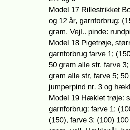
Model 17 Rillestrikket Bol
og 12 år, garnforbrug: (
gram. Vejl.. pinde: rundp
Model 18 Pigetrøje, størr
garnforbrug farve 1; (150
50 gram alle str, farve 3;
gram alle str, farve 5; 50
jumperpind nr. 3 og hæk
Model 19 Hæklet trøje: st
garnforbrug: farve 1; (10
(150), farve 3; (100) 100