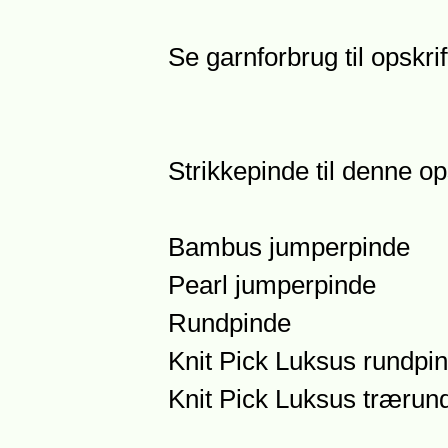
Se garnforbrug til opskri
Strikkepinde til denne ops
Bambus jumperpinde
Pearl jumperpinde
Rundpinde
Knit Pick Luksus rundpi
Knit Pick Luksus trærun