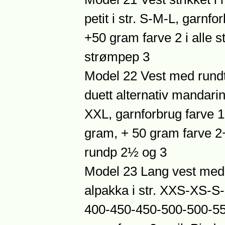
petit i str. S-M-L, garnf
+50 gram farve 2 i alle st
strømpep 3
Model 22 Vest med rundt 
duett alternativ mandari
XXL, garnforbrug farve
gram, + 50 gram farve 2+
rundp 2½ og 3
Model 23 Lang vest med 
alpakka i str. XXS-XS-S
400-450-450-500-500-55