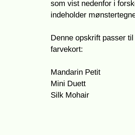
som vist nedenfor i forske
indeholder mønstertegn
Denne opskrift passer til
farvekort:
Mandarin Petit
Mini Duett
Silk Mohair