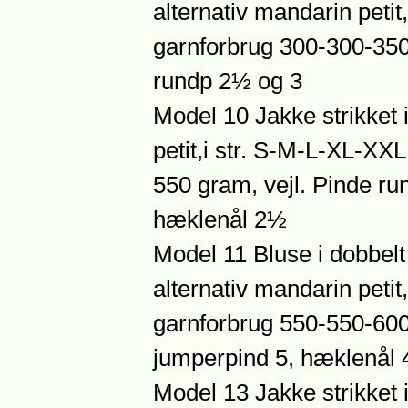
alternativ mandarin petit
garnforbrug 300-300-350
rundp 2½ og 3
Model 10 Jakke strikket 
petit,i str. S-M-L-XL-XX
550 gram, vejl. Pinde r
hæklenål 2½
Model 11 Bluse i dobbelt 
alternativ mandarin petit
garnforbrug 550-550-600
jumperpind 5, hæklenål 
Model 13 Jakke strikket 