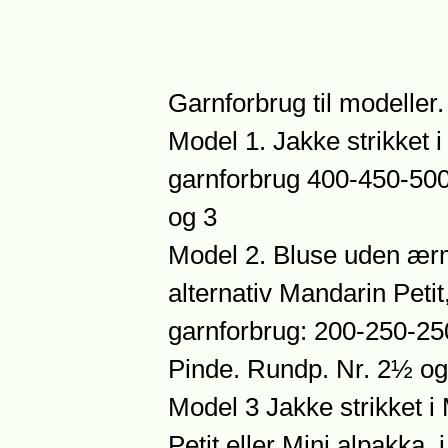
Garnforbrug til modeller.
Model 1. Jakke strikket i
garnforbrug 400-450-500-
og 3
Model 2. Bluse uden ærme
alternativ Mandarin Peti
garnforbrug: 200-250-25
Pinde. Rundp. Nr. 2½ o
Model 3 Jakke strikket i 
Petit eller Mini alpakka,