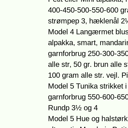
400-450-500-550-600 gra
strømpep 3, hæklenål 2
Model 4 Langærmet bluse,
alpakka, smart, mandarin 
garnforbrug 250-300-35
alle str, 50 gr. brun alle 
100 gram alle str. vejl.
Model 5 Tunika strikket 
garnforbrug 550-600-650
Rundp 3½ og 4
Model 5 Hue og halstørkl