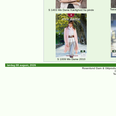
Tweed
S 1403 Mix Dame Kærlighed fra pinde
S 1009 Mix Dame 2010
lørdag 08 august, 2026
Rosenlund Garn & Uldprodu
C
Te