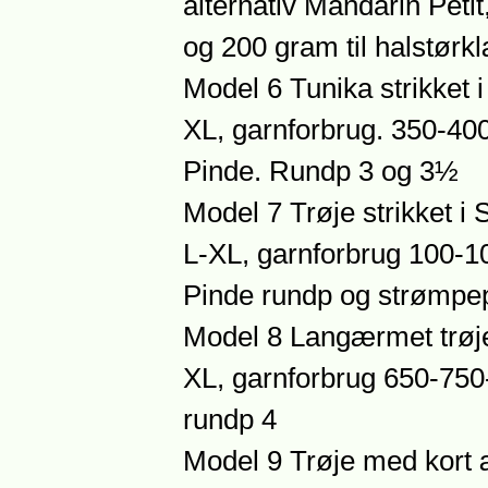
alternativ Mandarin Petit
og 200 gram til halstørk
Model 6 Tunika strikket 
XL, garnforbrug. 350-40
Pinde. Rundp 3 og 3½
Model 7 Trøje strikket i
L-XL, garnforbrug 100-1
Pinde rundp og strømpe
Model 8 Langærmet trøje s
XL, garnforbrug 650-750
rundp 4
Model 9 Trøje med kort æ