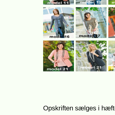
Opskriften sælges i hæfte