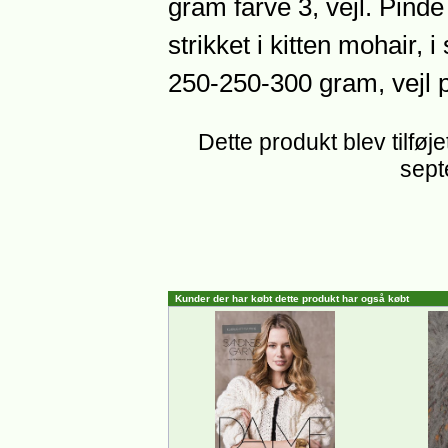
gram farve 3, vejl. Pind
strikket i kitten mohair, 
250-250-300 gram, vejl 
Dette produkt blev tilføj
sept
Kunder der har købt dette produkt har også købt