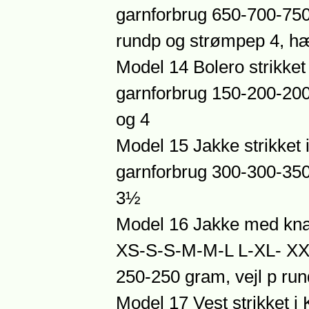
garnforbrug 650-700-750
rundp og strømpep 4, h
Model 14 Bolero strikket 
garnforbrug 150-200-200
og 4
Model 15 Jakke strikket i
garnforbrug 300-300-350
3½
Model 16 Jakke med knappe
XS-S-S-M-M-L L-XL- XXL
250-250 gram, vejl p ru
Model 17 Vest strikket i 