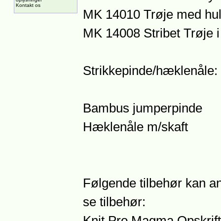
Kontakt os
MK 14010 Trøje med hul
MK 14008 Stribet Trøje 
Strikkepinde/hæklenåle: 
Bambus jumperpinde
Hæklenåle m/skaft
Følgende tilbehør kan an
se tilbehør:
Knit Pro Magma Opskrift