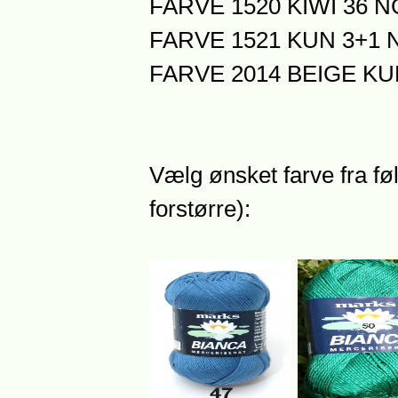
FARVE 1520 KIWI 36 N
FARVE 1521 KUN 3+1 N
FARVE 2014 BEIGE KUN
Vælg ønsket farve fra føl
forstørre):