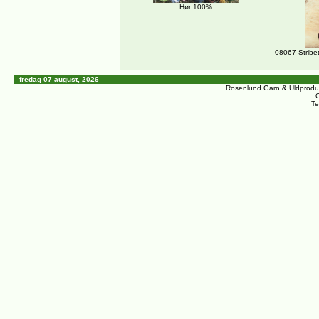
Hør 100%
08067 Stribe
fredag 07 august, 2026
Rosenlund Garn & Uldprodu
C
Te