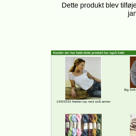
Dette produkt blev tilføj
ja
Kunder der har købt dette produkt har også købt
Big Soft
14503533 Hæklet top med små ærmer