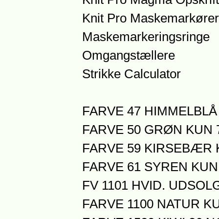
Knit Pro Maskemarkører
Maskemarkeringsringe
Omgangstællere
Strikke Calculator
FARVE 47 HIMMELBLÅ 
FARVE 50 GRØN KUN 7
FARVE 59 KIRSEBÆR K
FARVE 61 SYREN KUN 
FV 1101 HVID. UDSOL
FARVE 1100 NATUR KU