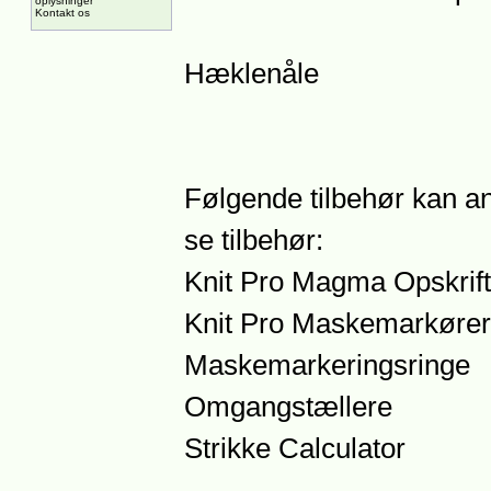
oplysninger
Kontakt os
Hæklenåle
Følgende tilbehør kan an
se tilbehør:
Knit Pro Magma Opskrift
Knit Pro Maskemarkører
Maskemarkeringsringe
Omgangstællere
Strikke Calculator