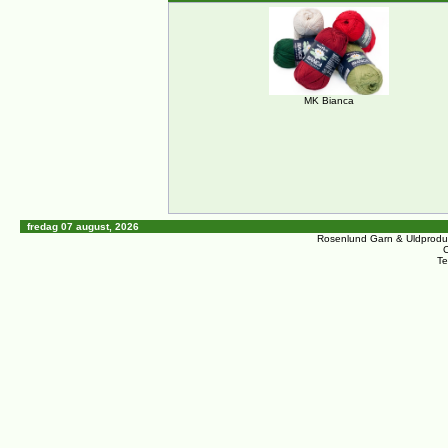
MK Bianca
fredag 07 august, 2026
Rosenlund Garn & Uldprodu
C
Te