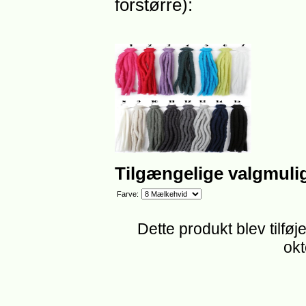
forstørre):
Tilgængelige valgmuli
Farve:
Dette produkt blev tilføj
okt