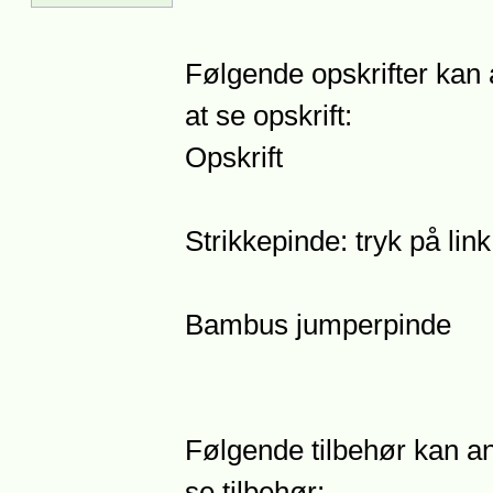
Følgende opskrifter kan 
at se opskrift:
Opskrift
Strikkepinde: tryk på lin
Bambus jumperpinde
Følgende tilbehør kan an
se tilbehør: