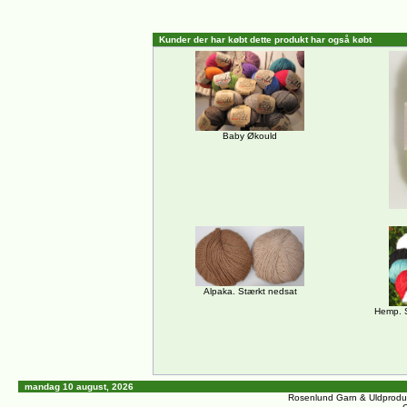
Kunder der har købt dette produkt har også købt
Baby Økould
Alpaka. Stærkt nedsat
Hemp. S
mandag 10 august, 2026
Rosenlund Garn & Uldprodu