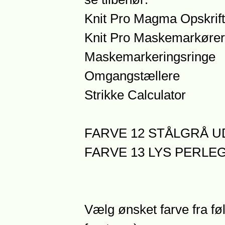
Knit Pro Magma Opskrift
Knit Pro Maskemarkører
Maskemarkeringsringe
Omgangstællere
Strikke Calculator
FARVE 12 STÅLGRÅ 
FARVE 13 LYS PERL
Vælg ønsket farve fra føl