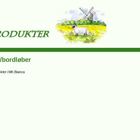
/bordløber
klet i MK Bianca