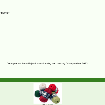
 tilbehør:
Dette produkt blev tilføjet til vores katalog den onsdag 04 september, 2013.
MK Bianca