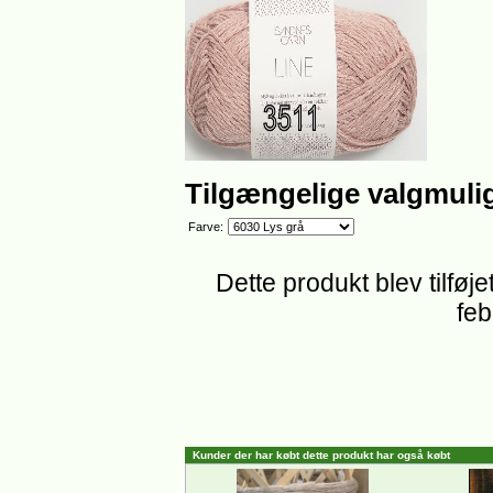
Tilgængelige valgmuli
Farve:
Dette produkt blev tilføj
feb
Kunder der har købt dette produkt har også købt