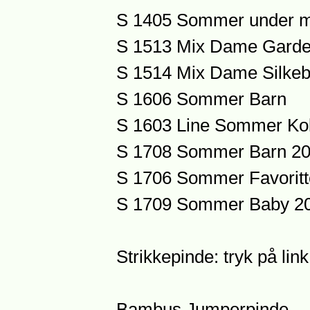
S 1405 Sommer under 
S 1513 Mix Dame Garder
S 1514 Mix Dame Silkebl
S 1606 Sommer Barn
S 1603 Line Sommer Kol
S 1708 Sommer Barn 2
S 1706 Sommer Favoritt
S 1709 Sommer Baby 2
Strikkepinde: tryk på lin
Bambus Jumperpinde