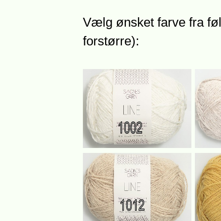
Vælg ønsket farve fra føl
forstørre):