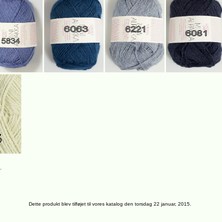
.
Dette produkt blev tilføjet til vores katalog den torsdag 22 januar, 2015.