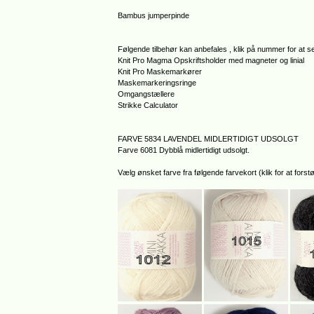
Bambus jumperpinde
Følgende tilbehør kan anbefales , klik på nummer for at se
Knit Pro Magma Opskriftsholder med magneter og linial
Knit Pro Maskemarkører
Maskemarkeringsringe
Omgangstællere
Strikke Calculator
FARVE 5834 LAVENDEL MIDLERTIDIGT UDSOLGT
Farve 6081 Dybblå midlertidigt udsolgt.
Vælg ønsket farve fra følgende farvekort (klik for at forstø