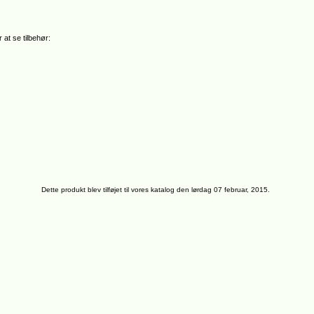
 at se tilbehør:
Dette produkt blev tilføjet til vores katalog den lørdag 07 februar, 2015.