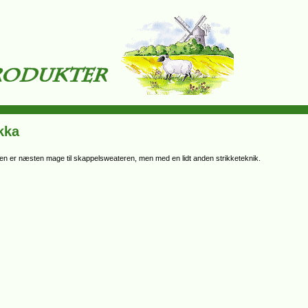
kka
øjen er næsten mage til skappelsweateren, men med en lidt anden strikketeknik.