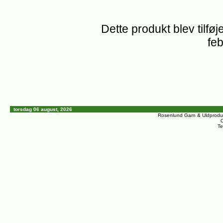
Dette produkt blev tilføj
feb
torsdag 06 august, 2026
Rosenlund Garn & Uldprodu
C
Te