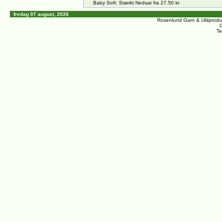
Baby Soft: Stærkt Nedsat fra 27.50 kr
fredag 07 august, 2026
Rosenlund Garn & Uldprodu
C
Te