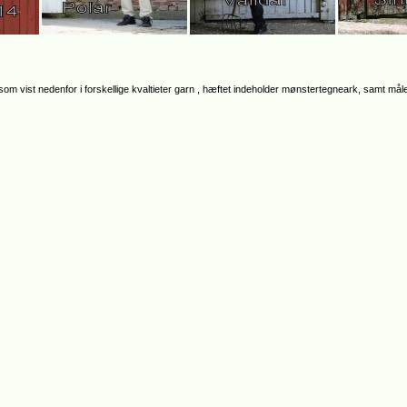
 som vist nedenfor i forskellige kvaltieter garn , hæftet indeholder mønstertegneark, samt må