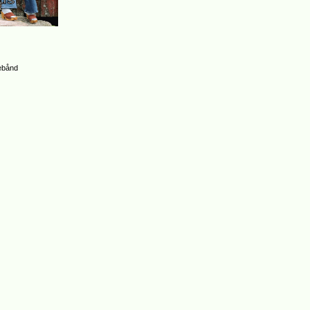
lebånd