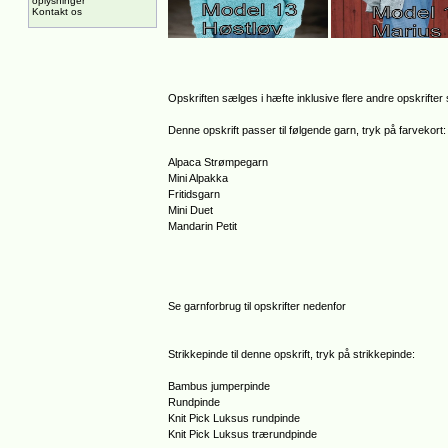
oplysninger
Kontakt os
Opskriften sælges i hæfte inklusive flere andre opskrifter
Denne opskrift passer til følgende garn, tryk på farvekort:
Alpaca Strømpegarn
Mini Alpakka
Fritidsgarn
Mini Duet
Mandarin Petit
Se garnforbrug til opskrifter nedenfor
Strikkepinde til denne opskrift, tryk på strikkepinde:
Bambus jumperpinde
Rundpinde
Knit Pick Luksus rundpinde
Knit Pick Luksus trærundpinde