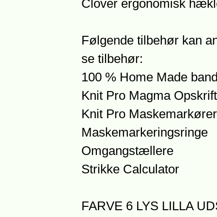
Clover ergonomisk hækl
Følgende tilbehør kan an
se tilbehør:
100 % Home Made bander
Knit Pro Magma Opskrift
Knit Pro Maskemarkører
Maskemarkeringsringe
Omgangstællere
Strikke Calculator
FARVE 6 LYS LILLA U