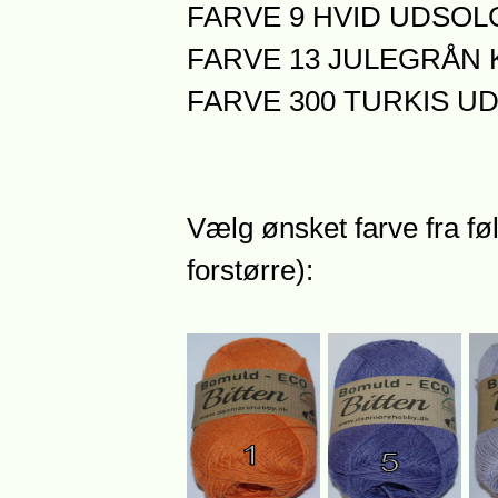
FARVE 9 HVID UDSOL
FARVE 13 JULEGRÅN K
FARVE 300 TURKIS U
Vælg ønsket farve fra føl
forstørre):