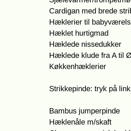
Cardigan med brede stri
Hæklerier til babyværels
Hæklet hurtigmad
Hæklede nissedukker
Hæklede klude fra A til 
Køkkenhæklerier
Strikkepinde: tryk på lin
Bambus jumperpinde
Hæklenåle m/skaft