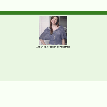
14504453 Hæklet ponchotrøje