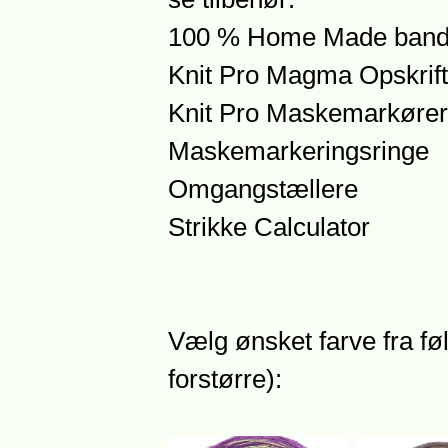
100 % Home Made bander
Knit Pro Magma Opskrift
Knit Pro Maskemarkører
Maskemarkeringsringe
Omgangstællere
Strikke Calculator
Vælg ønsket farve fra føl
forstørre):