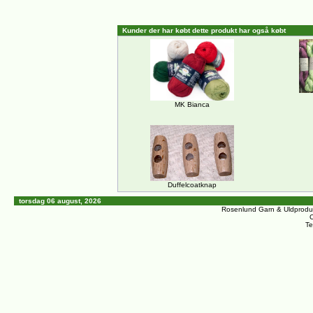
Kunder der har købt dette produkt har også købt
MK Bianca
Duffelcoatknap
torsdag 06 august, 2026
Rosenlund Garn & Uldprodu
C
Te