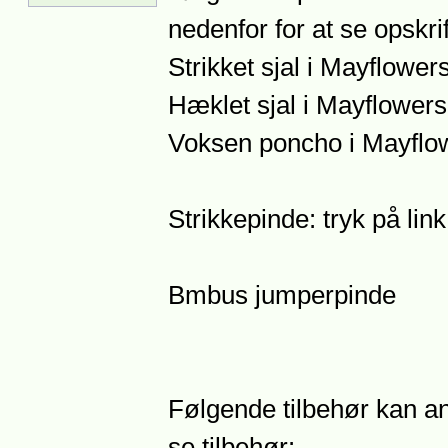
nedenfor for at se opskrif
Strikket sjal i Mayflower
Hæklet sjal i Mayflower
Voksen poncho i Mayflo
Strikkepinde: tryk på lin
Bmbus jumperpinde
Følgende tilbehør kan an
se tilbehør: