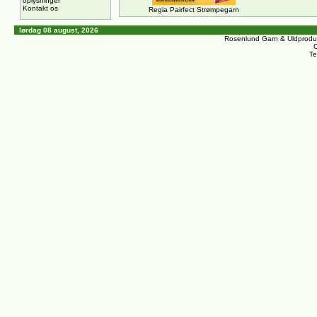
oplysninger
Kontakt os
Regia Pairfect Strømpegarn
lørdag 08 august, 2026
Rosenlund Garn & Uldprodu
C
Te