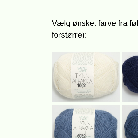
Vælg ønsket farve fra føl
forstørre):