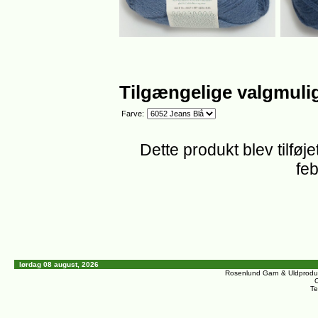
Tilgængelige valgmuli
Farve:
Dette produkt blev tilføj
feb
lørdag 08 august, 2026
Rosenlund Garn & Uldprodu
C
Te