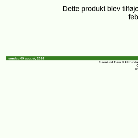
Dette produkt blev tilføj
feb
søndag 09 august, 2026
Rosenlund Garn & Uldprodu
C
Te