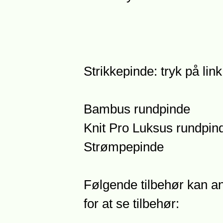
Strikkepinde: tryk på lin
Bambus rundpinde
Knit Pro Luksus rundpin
Strømpepinde
Følgende tilbehør kan anb
for at se tilbehør: