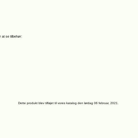
 at se tilbehør:
Dette produkt blev tilføjet til vores katalog den lørdag 06 februar, 2021.