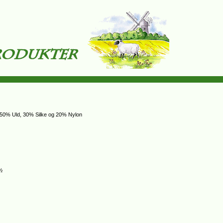
n 50% Uld, 30% Silke og 20% Nylon
3½