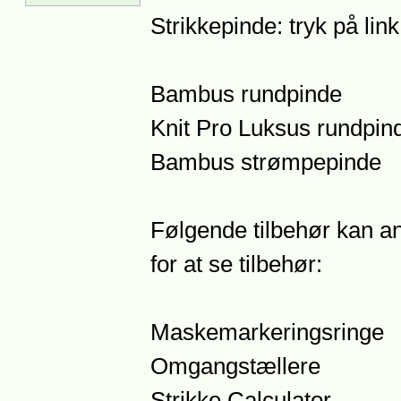
Strikkepinde: tryk på lin
Bambus rundpinde
Knit Pro Luksus rundpin
Bambus strømpepinde
Følgende tilbehør kan anb
for at se tilbehør:
Maskemarkeringsringe
Omgangstællere
Strikke Calculator